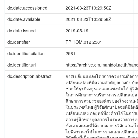
dc.date.accessioned
2021-03-23T10:29:56Z
dc.date.available
2021-03-23T10:29:56Z
dc.date.issued
2019-05-19
dc.identifier
TP HOM.012 2561
dc.identifier.citation
2561
dc.identifier.uri
https://archive.cm.mahidol.ac.th/ha
dc.description.abstract
การเปลี่ยนแปลงโดยการควบรวมกิจการ
เปลี่ยนแปลงที่มีความสำคัญอย่างยิ่ง กับธ
ช่วยให้ธุรกิจอยู่รอดและแข่งขันได้ ผู้ว
ในการศึกษาการบริหารการเปลี่ยนแปล
ศึกษาการควบรวมองค์กรของโรงงานผลิตฮ
ในประเทศไทย ผู้วิจัยศึกษาปัจจัยที่มีอิท
เปลี่ยนแปลง กลยุทธ์ที่องค์กรใช้ในกา
ความรู้สึกของบุคลากรในระหว่างการเ
ข้อเสนอแนะที่ได้จากผลการวิจัยเสนอให้ก
ไปพิจารณาใช้ในการวางแผนเปลี่ยนแป
วิจัยชิ้นนี้เป็นงานวิจัยเชิงคุณภาพ มีกลุ่ม