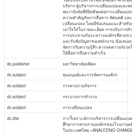
บริหาร ผู้บริหารการเปลี่ยนแปลงและ
พบว่าปัจจัยที่มีอิทธิพลต่อการเปลี่ยนแปล
ความสำคัญกับการสื่อสาร ทัศนคติ แล
เปลี่ยนแปลง โดยมีข้อเสนอแนะสำหรับผ
เอาใจใส่ในรายละเอียด การปรับการท
การประสานกันระหว่างองค์กรที่ควบรวม 
และรับฟังปัญหาของพนักงาน ข้อเสนอแ
จัดการกับความรู้สึก ควรลดความกังว
ให้สื่อสารถึงความสำเร็จ
dc.publisher
มหาวิทยาลัยมหิดล
dc.subject
ทุนมนุษย์และการจัดการองค์กร
dc.subject
การควบรวมกิจการ
dc.subject
กระบวนการทำงาน
dc.subject
การเปลี่ยนแปลง
dc.title
การวิิเคราะห์การบริหารการเปลี่ยนแป
ศึกษาการควบรวมองค์กรของโรงงานผลิตฮ
ในประเทศไทย =ANALYZING CHAN