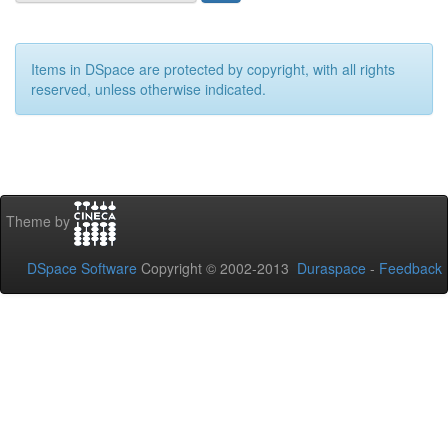
Items in DSpace are protected by copyright, with all rights
reserved, unless otherwise indicated.
Theme by
DSpace Software
Copyright © 2002-2013
Duraspace
-
Feedback