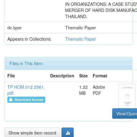
IN ORGANIZATIONS: A CASE STUD
MERGER OF HARD DISK MANUFAC
THAILAND.
dc.type
Thematic Paper
Appears in Collections:
Thematic Paper
Files in This Item:
File
Description
Size
Format
TP HOM.012 2561.
1.22
Adobe
pdf
MB
PDF
Restricted Access
View/Ope
Show simple item record