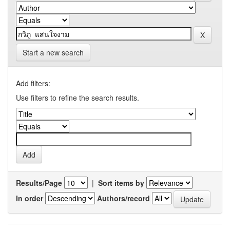
Start a new search
Add filters:
Use filters to refine the search results.
Results/Page
|
Sort items by
In order
Authors/record