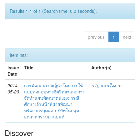
Results 1-1 of 1 (Search time: 0.0 seconds).
previous
1
next
Item hits:
Issue
Title
Author(s)
Date
2014-
การพัฒนาภาวะผู้นำโดยการใช้
กวิภู แสนใจงาม
05-20
แบบทดสอบทางจิตวิทยาและการ
จัดทำแผนพัฒนาตนเอง: กรณี
ศึกษาเจ้าหน้าที่ฝ่ายพัฒนา
ทรัพยากรบุคคล บริษัทในกลุ่ม
อุตสาหกรรมยานยนต์
Discover