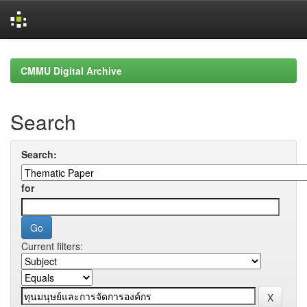
Skip
navigation
CMMU Digital Archive
Search
Search:
for
Current filters: