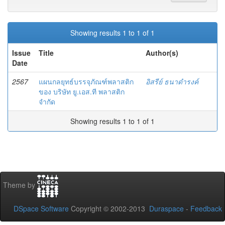
Showing results 1 to 1 of 1
Issue
Title
Author(s)
Date
2567
แผนกลยุทธ์บรรจุภัณฑ์พลาสติก
อิสรีย์ ธนาดำรงค์
ของ บริษัท ยู.เอส.ที พลาสติก
จำกัด
Showing results 1 to 1 of 1
Theme by
DSpace Software
Copyright © 2002-2013
Duraspace
-
Feedback