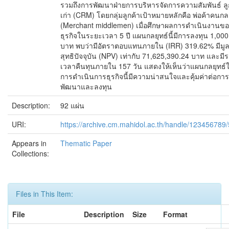
รวมถึงการพัฒนาฝ่ายการบริหารจัดการความสัมพันธ์ ลู
เก่า (CRM) โดยกลุ่มลูกค้าเป้าหมายหลักคือ พ่อค้าคนก
(Merchant middlemen) เมื่อศึกษาผลการดำเนินงานขอ
ธุรกิจในระยะเวลา 5 ปี แผนกลยุทธ์นี้มีการลงทุน 1,00
บาท พบว่ามีอัตราตอบแทนภายใน (IRR) 319.62% มีมูล
สุทธิปัจจุบัน (NPV) เท่ากับ 71,625,390.24 บาท และมี
เวลาคืนทุนภายใน 157 วัน แสดงให้เห็นว่าแผนกลยุทธ์
การดำเนินการธุรกิจนี้มีความน่าสนใจและคุ้มค่าต่อการ
พัฒนาและลงทุน
Description:
92 แผ่น
URI:
https://archive.cm.mahidol.ac.th/handle/123456789
Appears in
Thematic Paper
Collections:
Files in This Item:
File
Description
Size
Format