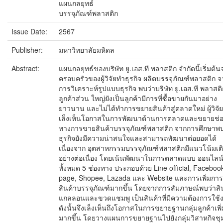
แผนกลยุทธ์
บรรจุภัณฑ์พลาสติก
Issue Date:
2567
Publisher:
มหาวิทยาลัยมหิดล
Abstract:
แผนกลยุทธ์ของบริษัท ยู.เอส.ที พลาสติก จำกัดนี้เริ่มต้
ครอบครัวของผู้วิจัยทำธุรกิจ ผลิตบรรจุภัณฑ์พลาสติก 
การวิเคราะห์รูปแบบธุรกิจ พบว่าบริษัท ยู.เอส.ที พลาสติ
ลูกค้าส่วน ใหญ่ยังเป็นลูกค้ามีการที่ซื้อขายกันมาอย่าง
ยาวนาน และไม่ได้ทำการขยายสินค้าสู่ตลาดใหม่ ผู้วิจัย
เล็งเห็นโอกาสในการพัฒนาด้านการตลาดและขยายช่
ทางการขายสินค้าบรรจุภัณฑ์พลาสติก จากการศึกษาพบ
ธุรกิจยังมีความน่าสนใจและสามารถพัฒนาต่อยอดได้
เนื่องจาก อุตสาหกรรมบรรจุภัณฑ์พลาสติกมีแนวโน้มเต
อย่างต่อเนื่อง โดยเน้นพัฒนาในการตลาดแบบ ออนไลน
ทั้งหมด 5 ช่องทาง ประกอบด้วย Line official, Faceboo
page, Shopee, Lazada และ Website และการเพิ่มการ
สินค้าบรรจุภัณฑ์มากขึ้น โดยจากการสัมภาษณ์พบว่าสิ
แกลลอนและขวดแชมพู เป็นสินค้าที่มีความต้องการใช้
ดังนั้นจึงเล็งเห็นถึงโอกาสในการขยายฐานกลุ่มลูกค้าเพิ่
มากขึ้น โดยวางแผนการขยายฐานไปยังกลุ่มวิสาหกิจช