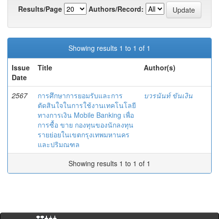
Results/Page
Authors/Record:
Showing results 1 to 1 of 1
Issue
Title
Author(s)
Date
2567
การศึกษาการยอมรับและการ
บวรนันท์ ขันเงิน
ตัดสินใจในการใช้งานเทคโนโลยี
ทางการเงิน Mobile Banking เพื่อ
การซื้อ ขาย กองทุนของนักลงทุน
รายย่อยในเขตกรุงเทพมหานคร
และปริมณฑล
Showing results 1 to 1 of 1