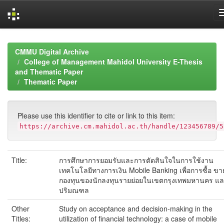
Skip
navigation
CMMU Digital Archive
College of Management Mahidol University E-Thesis
and Thematic Paper
Thematic Paper
Please use this identifier to cite or link to this item:
https://archive.cm.mahidol.ac.th/handle/123456789/5
Title:
การศึกษาการยอมรับและการตัดสินใจในการใช้งาน
เทคโนโลยีทางการเงิน Mobile Banking เพื่อการซื้อ ขา
กองทุนของนักลงทุนรายย่อยในเขตกรุงเทพมหานคร แ
ปริมณฑล
Other
Study on acceptance and decision-making in the
Titles:
utilization of financial technology: a case of mobile