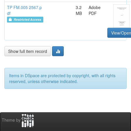
TP FM.005 2567.p
3.2
Adobe
df
MB
PDF
Restricted Access
View/Ope
Show full item record
Items in DSpace are protected by copyright, with all rights
reserved, unless otherwise indicated.
Theme by