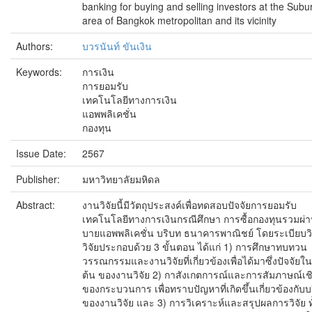
banking for buying and selling investors at the Sub
area of Bangkok metropolitan and its vicinity
Authors:
บวรนันท์ ขันเงิน
Keywords:
การเงิน
การยอมรับ
เทคโนโลยีทางการเงิน
แอพพลิเคชั่น
กองทุน
Issue Date:
2567
Publisher:
มหาวิทยาลัยมหิดล
Abstract:
งานวิจัยนี้มีวัตถุประสงค์เพื่อทดสอบปัจจัยการยอมรับ
เทคโนโลยีทางการเงินกรณีศึกษา การซื้อกองทุนรวมผ่
บายแอพพลิเคชั่น บริบท ธนาคารพาณิชย์ โดยระเบียบวิ
วิจัยประกอบด้วย 3 ขั้นตอน ได้แก่ 1) การศึกษาทบทวน
วรรณกรรมและงานวิจัยที่เกี่ยวข้องเพื่อได้มาซึ่งปัจจัยในเ
ต้น ของงานวิจัย 2) กาสังเกตการณ์และการสัมภาษณ์เชิ
ของกระบวนการ เพื่อทราบปัญหาที่เกิดขึ้นเกี่ยวข้องกับบ
ของงานวิจัย และ 3) การวิเคราะห์และสรุปผลการวิจัย ทั้