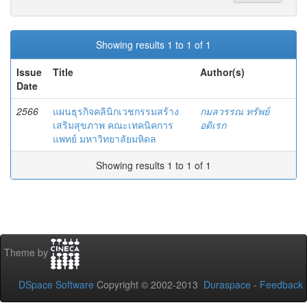
Showing results 1 to 1 of 1
Issue
Title
Author(s)
Date
2566
แผนธุรกิจคลินิกเวชกรรมสร้าง
กมลวรรณ ทรัพย์
เสริมสุขภาพ คณะเทคนิคการ
อดิเรก
แพทย์ มหาวิทยาลัยมหิดล
Showing results 1 to 1 of 1
Theme by
DSpace Software
Copyright © 2002-2013
Duraspace
-
Feedback