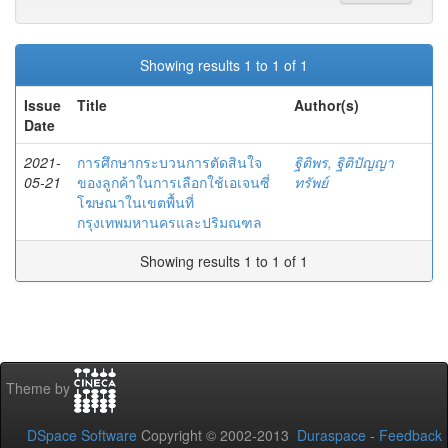
Showing results 1 to 1 of 1
Issue
Title
Author(s)
Date
2021-
การศึกษากระบวนการตัดสินใจ
ฐิติพร, ฐิติปัญญา
05-21
ของลูกค้าในการเลือกใช้เอเจนซี่
ทรัพย์
โฆษณาในเขตพื้นที่
กรุงเทพมหานครและปริมณฑล
Showing results 1 to 1 of 1
Theme by
DSpace Software
Copyright © 2002-2013
Duraspace
-
Feedback