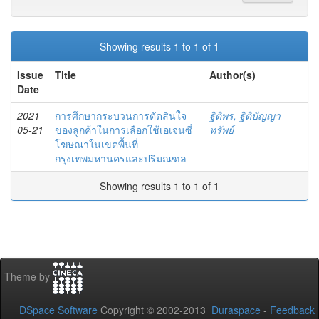
Showing results 1 to 1 of 1
Issue
Title
Author(s)
Date
2021-
การศึกษากระบวนการตัดสินใจ
ฐิติพร, ฐิติปัญญา
05-21
ของลูกค้าในการเลือกใช้เอเจนซี่
ทรัพย์
โฆษณาในเขตพื้นที่
กรุงเทพมหานครและปริมณฑล
Showing results 1 to 1 of 1
Theme by
DSpace Software
Copyright © 2002-2013
Duraspace
-
Feedback