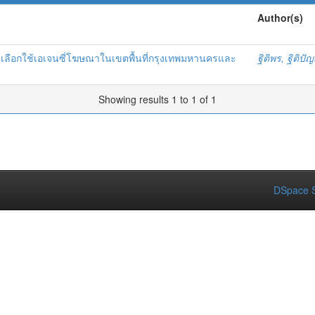
Author(s)
ลือกใช้เอเจนซี่โฆษณาในเขตพื้นที่กรุงเทพมหานครและ
ฐิติพร, ฐิติปั
Showing results 1 to 1 of 1
DSpace S