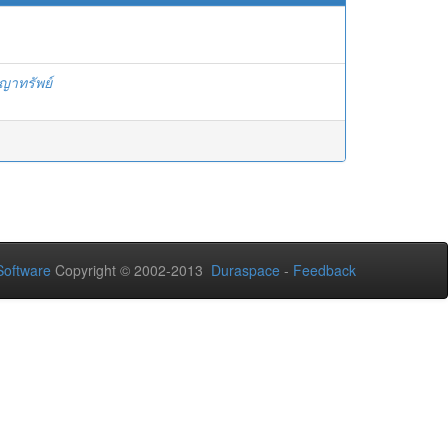
ญญาทรัพย์
oftware
Copyright © 2002-2013
Duraspace
-
Feedback