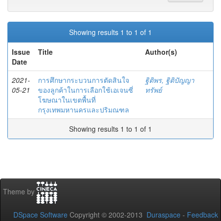
Showing results 1 to 1 of 1
Issue
Title
Author(s)
Date
2021-
การศึกษากระบวนการตัดสินใจ
ฐิติพร, ฐิติปัญญา
05-21
ของลูกค้าในการเลือกใช้เอเจนซี่
ทรัพย์
โฆษณาในเขตพื้นที่
กรุงเทพมหานครและปริมณฑล
Showing results 1 to 1 of 1
Theme by
DSpace Software
Copyright © 2002-2013
Duraspace
-
Feedback