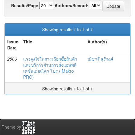
Results/Page
Authors/Record:
Showing results 1 to 1 of 1
Issue
Title
Author(s)
Date
2566
แรงจูงใจในการเลือกซื้อสินค้า
ณิชารี สุริวงค์
และบริการผ่านการสั่งแอพพลิ
เคชั่นแม็คโคร โปร ( Makro
PRO)
Showing results 1 to 1 of 1
Theme by