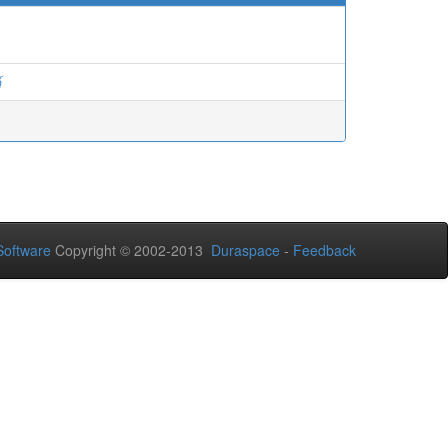
์
oftware
Copyright © 2002-2013
Duraspace
-
Feedback