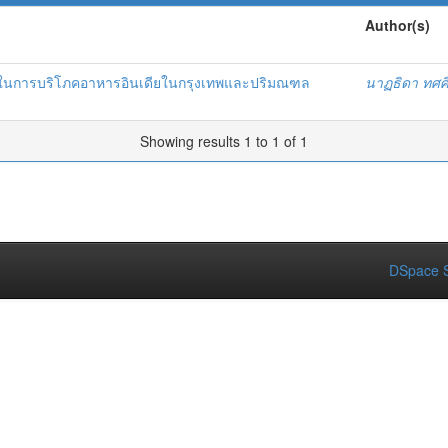
Author(s)
กดีในการบริโภคอาหารอินเดียในกรุงเทพและปริมณฑล
นาฏธิดา ทศศิ
Showing results 1 to 1 of 1
DSpace S