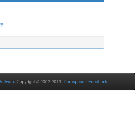
ริ
oftware
Copyright © 2002-2013
Duraspace
-
Feedback