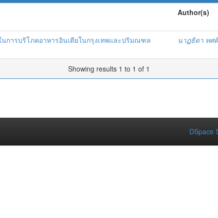
Author(s)
กดีในการบริโภคอาหารอินเดียในกรุงเทพและปริมณฑล
นาฏธิดา ทศศิ
Showing results 1 to 1 of 1
DSpace S