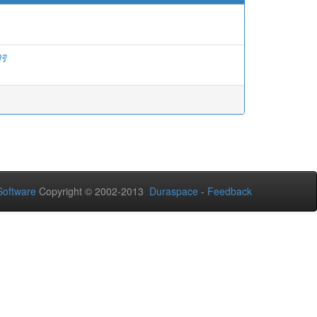
ริ
oftware
Copyright © 2002-2013
Duraspace
-
Feedback