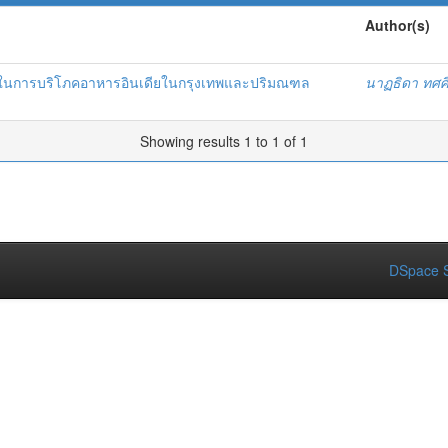
Author(s)
กดีในการบริโภคอาหารอินเดียในกรุงเทพและปริมณฑล
นาฏธิดา ทศศิ
Showing results 1 to 1 of 1
DSpace S