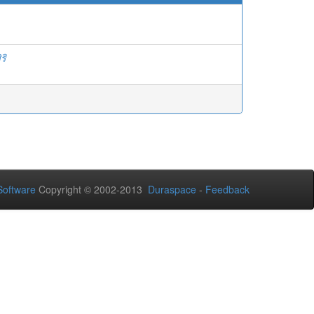
ริ
oftware
Copyright © 2002-2013
Duraspace
-
Feedback