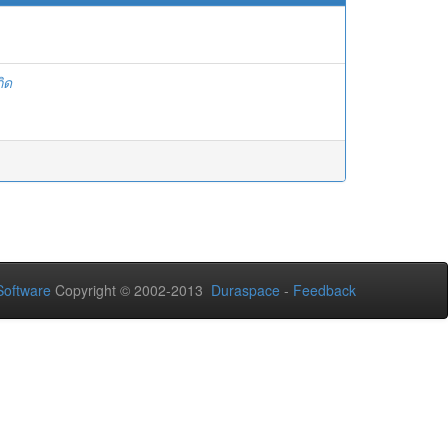
ิด
oftware
Copyright © 2002-2013
Duraspace
-
Feedback