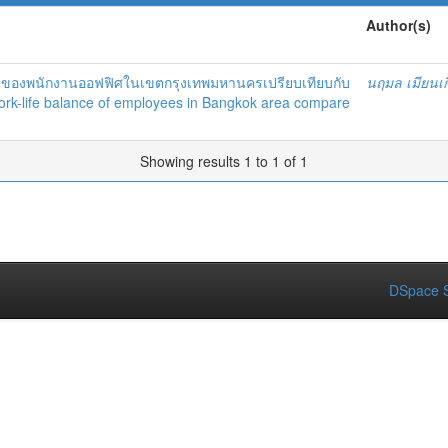
Author(s)
นของพนักงานออฟฟิศในเขตกรุงเทพมหานครเปรียบเทียบกับ
นฤมล เมียนเก
 = Work-life balance of employees in Bangkok area compare
Showing results 1 to 1 of 1
DSpace S