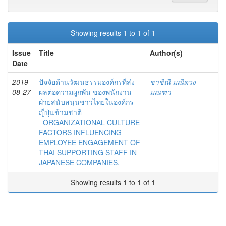
Showing results 1 to 1 of 1
Issue
Title
Author(s)
Date
2019-
ปัจจัยด้านวัฒนธรรมองค์กรที่ส่ง
ชาชิณี มณีดวง
08-27
ผลต่อความผูกพัน ของพนักงาน
มณฑา
ฝ่ายสนับสนุนชาวไทยในองค์กร
ญี่ปุ่นข้ามชาติ
=ORGANIZATIONAL CULTURE
FACTORS INFLUENCING
EMPLOYEE ENGAGEMENT OF
THAI SUPPORTING STAFF IN
JAPANESE COMPANIES.
Showing results 1 to 1 of 1