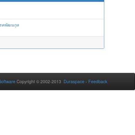
รรคพัฒนกุล
oftware
Copyright © 2002-2013
Duraspace
-
Feedback