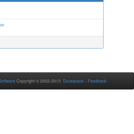
รอด
oftware
Copyright © 2002-2013
Duraspace
-
Feedback