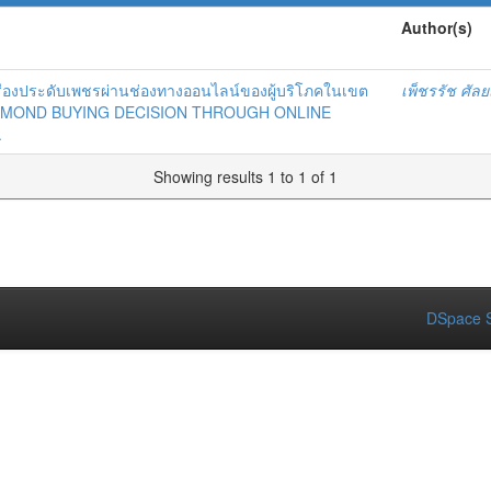
Author(s)
่องประดับเพชรผ่านช่องทางออนไลน์ของผู้บริโภคในเขต
เพ็ชรรัช ศัลยส
IAMOND BUYING DECISION THROUGH ONLINE
.
Showing results 1 to 1 of 1
DSpace S