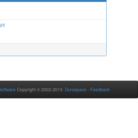
ิริ
oftware
Copyright © 2002-2013
Duraspace
-
Feedback