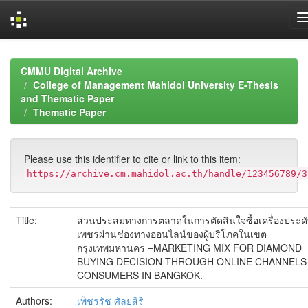
Skip
navigation
CMMU Digital Archive
College of Management Mahidol University E-Thesis
and Thematic Paper
Thematic Paper
Please use this identifier to cite or link to this item:
https://archive.cm.mahidol.ac.th/handle/123456789/3
Title:
ส่วนประสมทางการตลาดในการตัดสินใจซื้อเครื่องประด
เพชรผ่านช่องทางออนไลน์ของผู้บริโภคในเขต
กรุงเทพมหานคร =MARKETING MIX FOR DIAMOND
BUYING DECISION THROUGH ONLINE CHANNELS
CONSUMERS IN BANGKOK.
Authors:
เพ็ชรรัช ศัลยสิริ