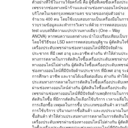
ตัวอย่างที่ใช้ในงานวิจัยครั้งนี้ คือ ผู้ซื้อที่เคยซื้อเครื่องปร
เพชรจากช่องทางหน้าร้านและผ่านช่องทางออนไลน์ของผ
บริโภคในเขตกรุงเทพมหานคร ขนาดของกลุ่มตัวอย่าง
จำนวน 400 คน โดยใช้แบบสอบถามเป็นเครื่องมือในการ
รวบรวมข้อมูลและทำการวิเคราะห์ด้วย การทดสอบแบบ 
test แบบสถิติความแปรปรวนทางเดียว (One – Way
ANOVA) หากพบความแตกต่างจะนำไปเปรียบเทียบเป็นรา
โดยใช้วิธีของ LSD ผลการทดสอบสมมุติฐาน ผู้ตัดสินใจซื
เครื่องประดับเพชรผ่านช่องทางออนไลน์ที่มีปัจจัยด้าน
ประชากร ที่มี เพศ อายุ และอาชีพ ต่างกัน ทำให้ส่วนปร
ทางการตลาดในการตัดสินใจซื้อเครื่องประดับเพชรผ่าน
ทางออนไลน์ไม่ต่างกัน ผู้ตัดสินใจซื้อเครื่องประดับเพชรผ
ช่องทางออนไลน์ที่มีปัจจัยด้านประชากร ที่มีเพศ อายุ ระ
การศึกษา อาชีพ และรายได้เฉลี่ยต่อเดือน ต่างกัน ทำให้
ประสมทางการตลาดในการตัดสินใจซื้อเครื่องประดับเพ
ผ่านช่องทางออนไลน์ต่างกัน ผู้ตัดสินใจซื้อเครื่องประดับ
เพชรผ่านช่องทางออนไลน์ที่มีปัจจัยด้านพฤติกรรมในกา
ตัดสินใจซื้อ ที่มีการตัดสินใจเลือกใช้บริการ เวลาเฉลี่ยใ
การเลือกซื้อ เหตุผลในการซื้อ ประเภทของสินค้า ความถี
การใช้บริการ ปริมาณการซื้อสินค้า และงบประมาณใน
ซื้อสินค้า ทำให้ส่วนประสมทางการตลาดในการตัดสินใจซ
เครื่องประดับเพชรผ่านช่องทางออนไลน์ไม่ต่างกัน ผู้ตัดส
ใจซื้อเครื่องประดับเพชรผ่านช่องทางออนไลน์ที่มีปัจจัยด