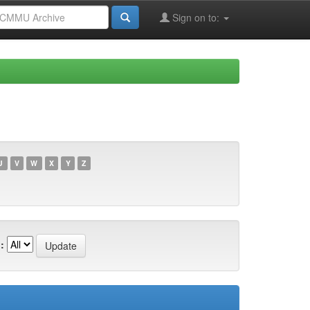
Sign on to:
U
V
W
X
Y
Z
: