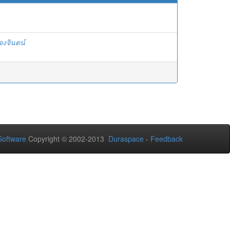
งจงจินตน์
oftware
Copyright © 2002-2013
Duraspace
-
Feedback