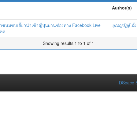
Author(s)
ซํ้าขนมขบเคี้ยวนำเข้าญี่ปุ่นผ่านช่องทาง Facebook Live
ปุณญวัฎฐ์ ตั้
ณฑล
Showing results 1 to 1 of 1
DSpace S