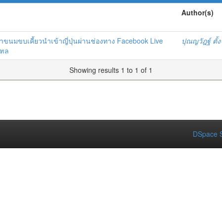
Author(s)
ซํ้าขนมขบเคี้ยวนำเข้าญี่ปุ่นผ่านช่องทาง Facebook Live
ปุณญวัฎฐ์ ตั้
ณฑล
Showing results 1 to 1 of 1
DSpace S