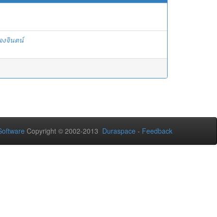
งจงจินตน์
oftware
Copyright © 2002-2013
Duraspace
-
Feedback