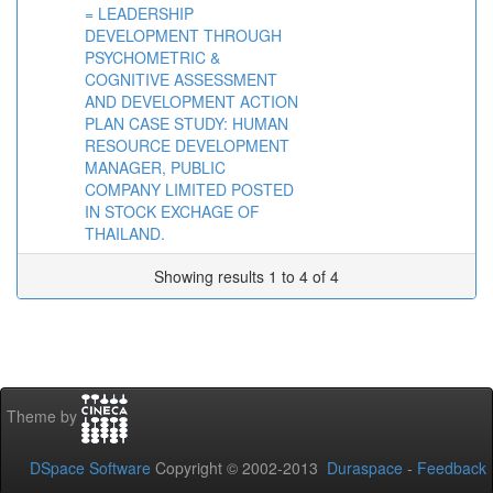
= LEADERSHIP
DEVELOPMENT THROUGH
PSYCHOMETRIC &
COGNITIVE ASSESSMENT
AND DEVELOPMENT ACTION
PLAN CASE STUDY: HUMAN
RESOURCE DEVELOPMENT
MANAGER, PUBLIC
COMPANY LIMITED POSTED
IN STOCK EXCHAGE OF
THAILAND.
Showing results 1 to 4 of 4
Theme by
DSpace Software
Copyright © 2002-2013
Duraspace
-
Feedback