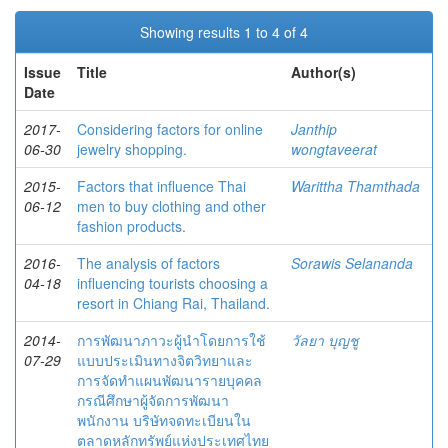
Showing results 1 to 4 of 4
Issue
Title
Author(s)
Date
2017-
Considering factors for online
Janthip
06-30
jewelry shopping.
wongtaveerat
2015-
Factors that influence Thai
Warittha Thamthada
06-12
men to buy clothing and other
fashion products.
2016-
The analysis of factors
Sorawis Selananda
04-18
influencing tourists choosing a
resort in Chiang Rai, Thailand.
2014-
การพัฒนาภาวะผู้นำโดยการใช้
วัลยา บุญชู
07-29
แบบประเมินทางจิตวิทยาและ
การจัดทำแผนพัฒนารายบุคคล
กรณีศึกษาผู้จัดการพัฒนา
พนักงาน บริษัทจดทะเบียนใน
ตลาดหลักทรัพย์แห่งประเทศไทย