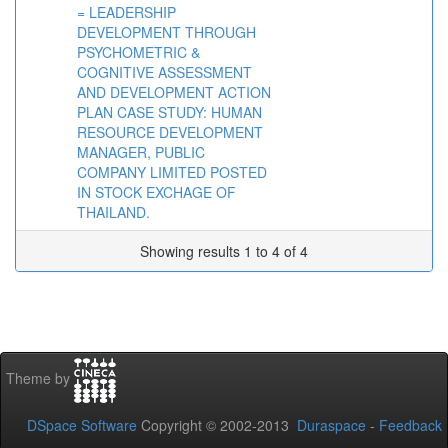
= LEADERSHIP
DEVELOPMENT THROUGH
PSYCHOMETRIC &
COGNITIVE ASSESSMENT
AND DEVELOPMENT ACTION
PLAN CASE STUDY: HUMAN
RESOURCE DEVELOPMENT
MANAGER, PUBLIC
COMPANY LIMITED POSTED
IN STOCK EXCHAGE OF
THAILAND.
Showing results 1 to 4 of 4
Theme by
DSpace Software
Copyright © 2002-2013
Duraspace
-
Feedback