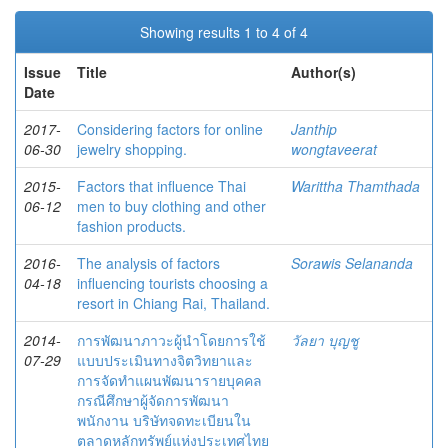
Showing results 1 to 4 of 4
Issue
Title
Author(s)
Date
2017-
Considering factors for online
Janthip
06-30
jewelry shopping.
wongtaveerat
2015-
Factors that influence Thai
Warittha Thamthada
06-12
men to buy clothing and other
fashion products.
2016-
The analysis of factors
Sorawis Selananda
04-18
influencing tourists choosing a
resort in Chiang Rai, Thailand.
2014-
การพัฒนาภาวะผู้นำโดยการใช้
วัลยา บุญชู
07-29
แบบประเมินทางจิตวิทยาและ
การจัดทำแผนพัฒนารายบุคคล
กรณีศึกษาผู้จัดการพัฒนา
พนักงาน บริษัทจดทะเบียนใน
ตลาดหลักทรัพย์แห่งประเทศไทย