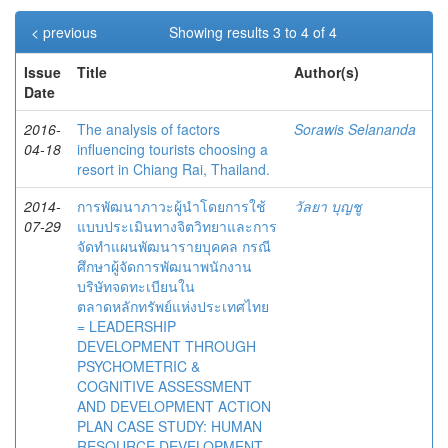
< previous
Showing results 3 to 4 of 4
Issue
Title
Author(s)
Date
2016-
The analysis of factors
Sorawis Selananda
04-18
influencing tourists choosing a
resort in Chiang Rai, Thailand.
2014-
การพัฒนาภาวะผู้นำโดยการใช้
วัลยา บุญชู
07-29
แบบประเมินทางจิตวิทยาและการ
จัดทำแผนพัฒนารายบุคคล กรณี
ศึกษาผู้จัดการพัฒนาพนักงาน
บริษัทจดทะเบียนใน
ตลาดหลักทรัพย์แห่งประเทศไทย
= LEADERSHIP
DEVELOPMENT THROUGH
PSYCHOMETRIC &
COGNITIVE ASSESSMENT
AND DEVELOPMENT ACTION
PLAN CASE STUDY: HUMAN
RESOURCE DEVELOPMENT