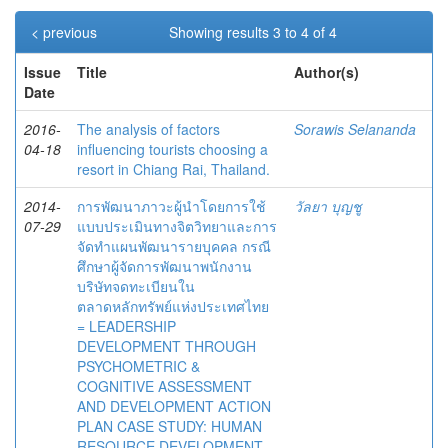
< previous
Showing results 3 to 4 of 4
Issue
Title
Author(s)
Date
2016-
The analysis of factors
Sorawis Selananda
04-18
influencing tourists choosing a
resort in Chiang Rai, Thailand.
2014-
การพัฒนาภาวะผู้นำโดยการใช้
วัลยา บุญชู
07-29
แบบประเมินทางจิตวิทยาและการ
จัดทำแผนพัฒนารายบุคคล กรณี
ศึกษาผู้จัดการพัฒนาพนักงาน
บริษัทจดทะเบียนใน
ตลาดหลักทรัพย์แห่งประเทศไทย
= LEADERSHIP
DEVELOPMENT THROUGH
PSYCHOMETRIC &
COGNITIVE ASSESSMENT
AND DEVELOPMENT ACTION
PLAN CASE STUDY: HUMAN
RESOURCE DEVELOPMENT