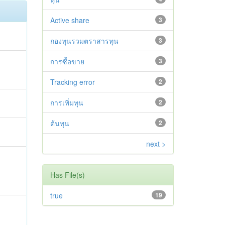
Active share
3
กองทุนรวมตราสารทุน
3
การซื้อขาย
3
Tracking error
2
การเพิ่มทุน
2
ต้นทุน
2
next >
Has File(s)
true
19