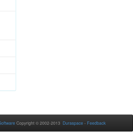
oftware
Copyright © 2002-2013
Duraspace
-
Feedback