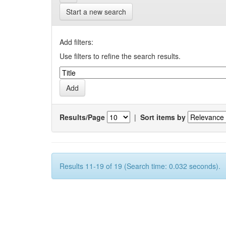
Start a new search
Add filters:
Use filters to refine the search results.
Results/Page
|
Sort items by
Results 11-19 of 19 (Search time: 0.032 seconds).