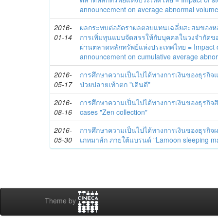
announcement on average abnormal volume 
2016-
ผลกระทบต่ออัตราผลตอบแทนเฉลี่ยสะสมของหล
01-14
การเพิ่มทุนแบบจัดสรรให้กับบุคคลในวงจำกัดข
ผ่านตลาดหลักทรัพย์แห่งประเทศไทย = Impact o
announcement on cumulative average abnorm
2016-
การศึกษาความเป็นไปได้ทางการเงินของธุรกิจแผน
05-17
ป่วยปลายเท้าตก "เดินดี"
2016-
การศึกษาความเป็นไปได้ทางการเงินของธุรกิจสินค
08-16
cases "Zen collection"
2016-
การศึกษาความเป็นไปได้ทางการเงินของธุรกิจผ
05-30
เภทมาส์ก ภายใต้แบรนด์ "Lamoon sleeping m
Theme by