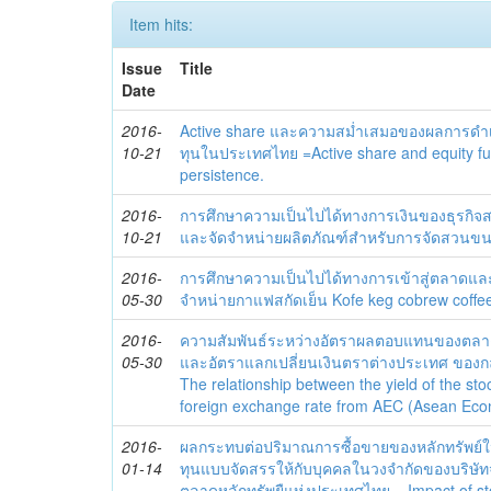
Item hits:
Issue
Title
Date
2016-
Active share และความสม่ำเสมอของผลการด
10-21
ทุนในประเทศไทย =Active share and equity f
persistence.
2016-
การศึกษาความเป็นไปได้ทางการเงินของธุรกิจ
10-21
และจัดจำหน่ายผลิตภัณฑ์สำหรับการจัดสวนขน
2016-
การศึกษาความเป็นไปได้ทางการเข้าสู่ตลาดและ
05-30
จำหน่ายกาแฟสกัดเย็น Kofe keg cobrew coffe
2016-
ความสัมพันธ์ระหว่างอัตราผลตอบแทนของตลาดหล
05-30
และอัตราแลกเปลี่ยนเงินตราต่างประเทศ ของก
The relationship between the yield of the sto
foreign exchange rate from AEC (Asean Eco
2016-
ผลกระทบต่อปริมาณการซื้อขายของหลักทรัพย์
01-14
ทุนแบบจัดสรรให้กับบุคคลในวงจำกัดของบริษัท
ตลาดหลักทรัพยืแห่งประเทศไทย = Impact of st