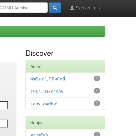
Sign on to:
Discover
Author
พัชรินทร์, วินิจสิทธิ์
1
รชยา, ประกาศกิจ
1
รสกร, อัฒพันธ์
1
Subject
คาเฟ่สัตว์
1