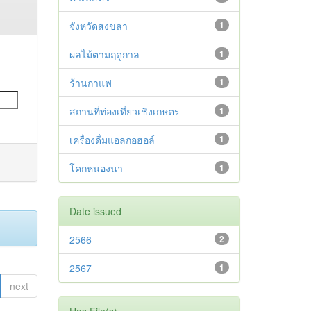
จังหวัดสงขลา
1
ผลไม้ตามฤดูกาล
1
ร้านกาแฟ
1
สถานที่ท่องเที่ยวเชิงเกษตร
1
เครื่องดื่มแอลกอฮอล์
1
โคกหนองนา
1
Date issued
2566
2
2567
1
next