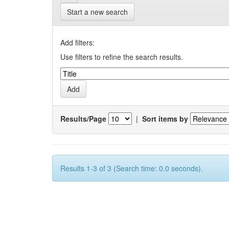
Start a new search
Add filters:
Use filters to refine the search results.
Results/Page
|
Sort items by
Results 1-3 of 3 (Search time: 0.0 seconds).