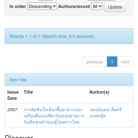
In order
Authors/record
Results 1-1 of 1 (Search time: 0.0 seconds).
previous
1
next
Item hits:
Issue
Title
Author(s)
Date
2567
การตัดสินใจเลือกซื้ออาหารและ
กุลลนันทน์ ลิ้มศรี
เครื่องดื่มบนเที่ยวบินของสายการ
มงคลชัย
บินต้นทุนต่ำของผู้โดยสารไทย
Discover