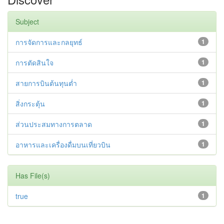
Subject
การจัดการและกลยุทธ์
1
การตัดสินใจ
1
สายการบินต้นทุนต่ำ
1
สิ่งกระตุ้น
1
ส่วนประสมทางการตลาด
1
อาหารและเครื่องดื่มบนเที่ยวบิน
1
Has File(s)
true
1