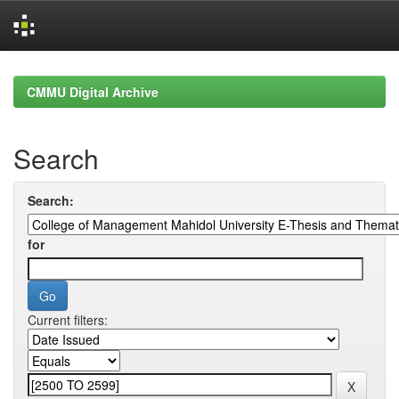
Skip
navigation
CMMU Digital Archive
Search
Search:
for
Current filters: