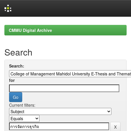
Skip
navigation
CMMU Digital Archive
Search
Search:
for
Current filters: