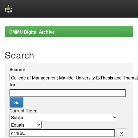
Skip
navigation
CMMU Digital Archive
Search
Search:
for
Current filters: