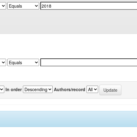
In order
Authors/record