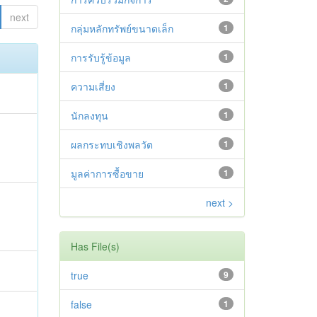
next
กลุ่มหลักทรัพย์ขนาดเล็ก
1
การรับรู้ข้อมูล
1
ความเสี่ยง
1
นักลงทุน
1
ผลกระทบเชิงพลวัต
1
มูลค่าการซื้อขาย
1
next >
Has File(s)
true
9
false
1