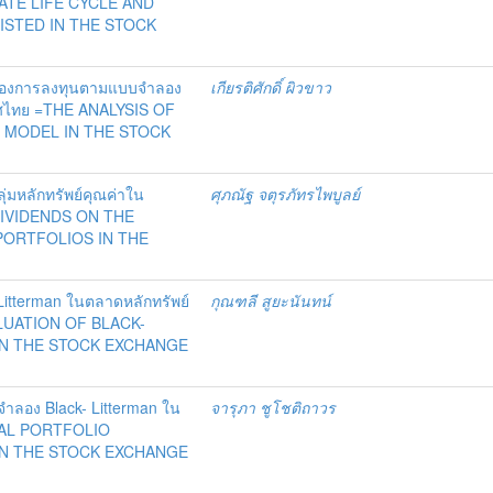
RATE LIFE CYCLE AND
ISTED IN THE STOCK
งของการลงทุนตามแบบจำลอง
เกียรติศักดิ์ ผิวขาว
เทศไทย =THE ANALYSIS OF
 MODEL IN THE STOCK
มหลักทรัพย์คุณค่าใน
ศุภณัฐ จตุรภัทรไพบูลย์
 DIVIDENDS ON THE
ORTFOLIOS IN THE
tterman ในตลาดหลักทรัพย์
กุณฑลี สูยะนันทน์
LUATION OF BLACK-
IN THE STOCK EXCHANGE
จำลอง Black- Litterman ใน
จารุภา ชูโชติถาวร
IMAL PORTFOLIO
IN THE STOCK EXCHANGE