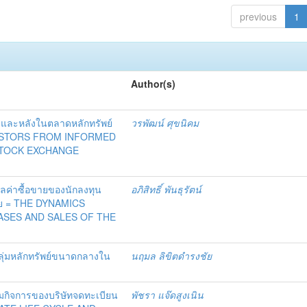
previous
1
Author(s)
 และหลังในตลาดหลักทรัพย์
วรพัฒน์ ศุขนิคม
VESTORS FROM INFORMED
STOCK EXCHANGE
ค่าซื้อขายของนักลงทุน
อภิสิทธิ์ พันธุรัตน์
ทย = THE DYNAMICS
ASES AND SALES OF THE
ุ่มหลักทรัพย์ขนาดกลางใน
นฤมล ลิขิตดำรงชัย
มกิจการของบริษัทจดทะเบียน
พัชรา แจ๊ดสูงเนิน