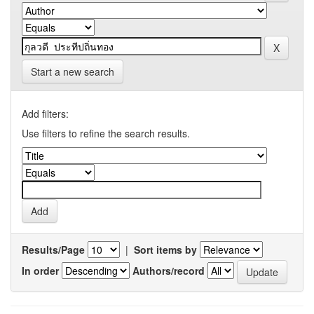
Start a new search
Add filters:
Use filters to refine the search results.
Results/Page
|
Sort items by
In order
Authors/record