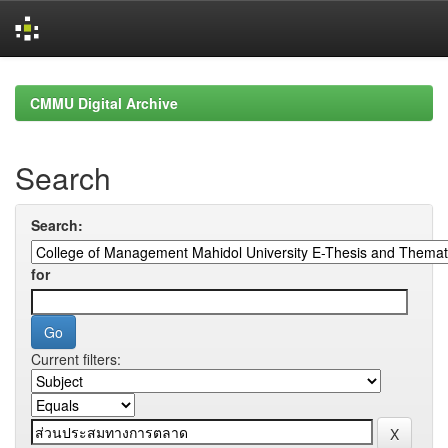
Skip
navigation
CMMU Digital Archive
Search
Search:
for
Current filters: