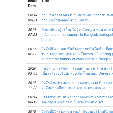
Issue
Title
Date
2020-
กระบวนการคัดสรรบริษัทตัวแทนบริการขนส่งสิน
09-21
การนำเข้าส่งออกในประเทศไทย
2014-
ทัศนคติของผู้บริโภคในจังหวัดกรุงเทพมหานครที่ม
07-28
= Attitude of consumers in Bangkok metropoli
brand.
2017-
ปัจจัยที่มีความสัมพันธ์ต่อการตัดสินใจเลือกซื้อ
02-23
ในเขตกรุงเทพมหานคร = Factors influencing 
automotive battery of consumers in Bangkok
2020-
แนวทางการพัฒนากลยุทธ์ด้านการตลาด สำหรับ
03-03
เที่ยว เพื่อรองรับนักท่องเที่ยวไทย กลุ่ม Generat
2017-
ปัจจัยส่วนประสมทางการตลาดและพฤติกรรมการซ
11-22
ระดับมัธยมศึกษา ในเขตกรุวงเทพมหานคร
2018-
ปัจจัยส่วนประสมทางการตลาดที่ส่งผลต่อพฤติ
06-19
ของกลุ่มคนวัยทำงานในกรุงเทพมหานคร
2019-
ปัจจัยที่มีอิทธิพลต่อความภักดีของผู้บริโภคที่