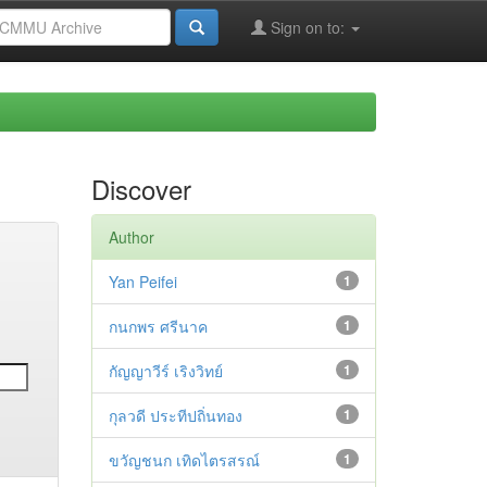
Sign on to:
Discover
Author
Yan Peifei
1
กนกพร ศรีนาค
1
กัญญาวีร์ เริงวิทย์
1
กุลวดี ประทีปถิ่นทอง
1
ขวัญชนก เทิดไตรสรณ์
1