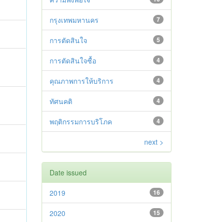
กรุงเทพมหานคร
7
การตัดสินใจ
5
การตัดสินใจซื้อ
4
คุณภาพการให้บริการ
4
ทัศนคติ
4
พฤติกรรมการบริโภค
4
next >
Date issued
2019
16
2020
15