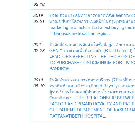
02-18
2019-
ปัจจัยส่วนประสมทางการตลาดที่ส่งผลต่อกระบ
02-21
พาณิชย์ของโครงการแห่งหนึ่งในกรุงเทพมหา
marketing mix factors that affect buying dec
in Bangkok metropolitan region.
2021-
ปัจจัยที่มีผลต่อการตัดสินใจซื้อที่อยู่อาศัยประ
02-23
GEN Y ประเภทเพื่อที่อยู่อาศัย (Real Demand)
=FACTORS AFFECTING THE DECISION O
TO PURCHASE CONDOMINIUM FOR LIVING
BANGKOK.
2019-
ปัจจัยส่วนประสมการตลาดบริการ (7Ps) ที่มีคว
05-19
ตราสินค้าและบริการ (ฺBrand Royalty) และควา
ผู้รับบริการในแผนกผู้ป่วยนอกโรงพยาบาลเกษมร
รัตนาธิเบศร์ =THE RELATIONSHIP BETWE
FACTOR AND BRAND ROYALTY AND PATIE
OUTPATIENT DEPARTMENT OF KASEMRA
RATTANATIBETH HOSPITAL.