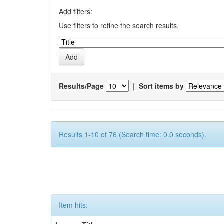
Add filters:
Use filters to refine the search results.
Results/Page
|
Sort items by
Results 1-10 of 76 (Search time: 0.0 seconds).
Item hits: