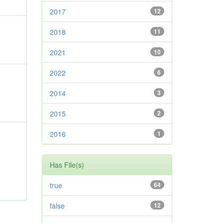
2017
12
2018
11
2021
10
2022
6
2014
3
2015
2
2016
1
Has File(s)
true
64
false
12