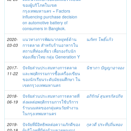
ของผู้บริโภคในเขต
กรุงเทพมหานคร = Factors
influencing purchase decision
on automotive battery of
consumers in Bangkok.
2020-
แนวทางการพัฒนากลยุทธ์ด้าน
นภัทร โพธิ์แก้ว
03-03
การตลาด สำหรับร้านอาหารใน
สถานที่ท่องเที่ยว เพื่อรองรับนัก
ท่องเที่ยวไทย กลุ่ม Generation Y
2017-
ปัจจัยส่วนประสมทางการตลาด
นิชาภา ปัญญาอาจอง
11-22
และพฤติกรรมการซื้อเครื่องเขียน
ของนักเรียนระดับมัธยมศึกษา ใน
เขตกรุวงเทพมหานคร
2018-
ปัจจัยส่วนประสมทางการตลาดที่
อภิรักษ์ สุนทรกัลปกิจ
06-19
ส่งผลต่อพฤติกรรมการใช้บริการ
ร้านนมสดของกลุ่มคนวัยทำงาน
ในกรุงเทพมหานคร
2019-
ปัจจัยที่มีอิทธิพลต่อความภักดีของ
กุลวดี ประทีปถิ่นทอง
02-18
ผู้บริโภคที่มีต่อร้านขายทองรูป