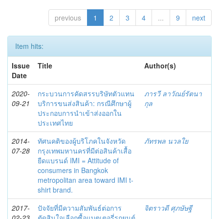
previous
1
2
3
4
...
9
next
Item hits:
Issue
Title
Author(s)
Date
2020-
กระบวนการคัดสรรบริษัทตัวแทน
ภารวี ลาวัณย์รัตนา
09-21
บริการขนส่งสินค้า: กรณีศึกษาผู้
กุล
ประกอบการนำเข้าส่งออกใน
ประเทศไทย
2014-
ทัศนคติของผู้บริโภคในจังหวัด
ภัทรพล นวลใย
07-28
กรุงเทพมหานครที่มีต่อสินค้าเสื้อ
ยืดแบรนด์ IMI = Attitude of
consumers in Bangkok
metropolitan area toward IMI t-
shirt brand.
2017-
ปัจจัยที่มีความสัมพันธ์ต่อการ
จิตราวดี ศุภษัษฐี
02-23
ตัดสินใจเลือกซื้อแบตเตอรี่รถยนต์