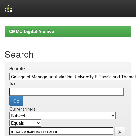
Skip
navigation
CMMU Digital Archive
Search
Search:
for
Current filters: