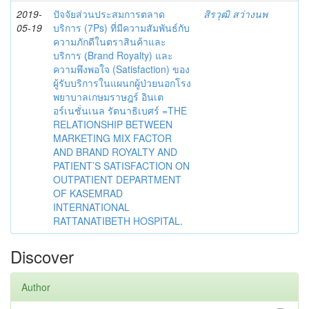
2019-
ปัจจัยส่วนประสมการตลาด
สิรวุฒิ สว่างนพ
05-19
บริการ (7Ps) ที่มีความสัมพันธ์กับ
ความภักดีในตราสินค้าและ
บริการ (ฺBrand Royalty) และ
ความพึงพอใจ (Satisfaction) ของ
ผู้รับบริการในแผนกผู้ป่วยนอกโรง
พยาบาลเกษมราษฎร์ อินเต
อร์เนชั่นเนล รัตนาธิเบศร์ =THE
RELATIONSHIP BETWEEN
MARKETING MIX FACTOR
AND BRAND ROYALTY AND
PATIENT’S SATISFACTION ON
OUTPATIENT DEPARTMENT
OF KASEMRAD
INTERNATIONAL
RATTANATIBETH HOSPITAL.
Discover
Author