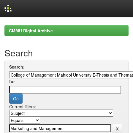
Skip
navigation
CMMU Digital Archive
Search
Search:
for
Current filters: