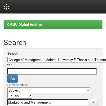
Skip
navigation
CMMU Digital Archive
Search
Search:
for
Current filters: