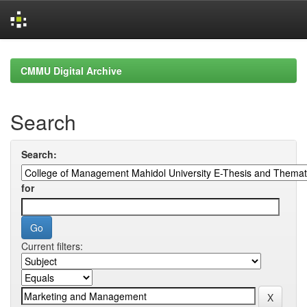
Skip
navigation
CMMU Digital Archive
Search
Search:
for
Current filters: