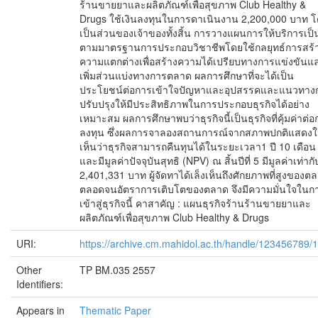
ร้านขายยาและผลิตภัณฑ์เพื่อสุขภาพ Club Healthy &
Drugs ใช้เงินลงทุนในการดาเนินงาน 2,200,000 บาท 
เป็นส่วนของเจ้าของทั้งสิ้น การวางแผนการให้บริการเป
ตามมาตรฐานการประกอบวิชาชีพโดยใช้กลยุทธ์การสร้
ความแตกต่างเพื่อสร้างความได้เปรียบทางการแข่งขันแ
เพิ่มส่วนแบ่งทางการตลาด ผลการศึกษาที่จะได้เป็น
ประโยชน์ต่อการเข้าใจปัญหาและอุปสรรคและแนวทาง
ปรับปรุงให้มีประสิทธิภาพในการประกอบธุรกิจได้อย่าง
เหมาะสม ผลการศึกษาพบว่าธุรกิจนี้เป็นธุรกิจที่คุ้มค่าต่
ลงทุน ซึ่งผลการจาลองสถานการณ์จากสภาพปกติแสดงใ
เห็นว่าธุรกิจสามารถคืนทุนได้ในระยะเวลา1 ปี 10 เดือน
และมีมูลค่าปัจจุบันสุทธิ (NPV) ณ สิ้นปีที่ 5 มีมูลค่าเท่ากั
2,401,331 บาท ผู้จัดทาได้เล็งเห็นถึงศักยภาพที่สูงของต
ตลอดจนอัตราการเติบโตของตลาด จึงมีความมั่นใจในก
เข้าสู่ธุรกิจนี้ คาสาคัญ : แผนธุรกิจร้านร้านขายยาและ
ผลิตภัณฑ์เพื่อสุขภาพ Club Healthy & Drugs
URI:
https://archive.cm.mahidol.ac.th/handle/123456789/
Other
TP BM.035 2557
Identifiers:
Appears in
Thematic Paper