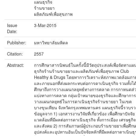
แผนธุรกิจ
ร้านขายยา
ผลิตภัณฑ์เพื่อสุขภาพ
Issue
3-Mar-2015
Date:
Publisher:
มหาวิทยาลัยมหิดล
Citation:
2557
Abstract:
การศึกษาสารนิพนธ์ในครั้งนี้มีวัตถุประสงค์เพื่อจัดทาแผ
ธุรกิจร้านร้านขายยาและผลิตภัณฑ์เพื่อสุขภาพ Club
Healthy & Drugs โดยทาการวิเคราะห์สภาพแวดล้อมภา
และภายนอกที่ส่งผลกระทบต่อการดาเนินธุรกิจ รวมทั้งได
ศึกษาถึงการวางแผนกลยุทธ์ทางการตลาด การกาหนดส่
แบ่งทางการตลาด กลุ่มเป้าหมายของธุรกิจและศึกษาการ
วางแผนกลยุทธ์ในการดาเนินธุรกิจร้านขายยา ในเขต
บางขุนเทียน จังหวัดกรุงเทพมหานคร แผนธุรกิจนี้รวบร
ข้อมูลจาก 1) เอกสารงานวิจัยที่เกี่ยวข้อง เพื่อศึกษาปัจจัย
แวดล้อมที่มีผลต่อการดาเนินธุรกิจ ทั้งการเมือง เศรษฐกิจ
และสังคม 2) การสัมภาษณ์ผู้ประกอบร้านขายยาเพื่อศึก
อุปสงค์และอุปทานอันเป็นปัจจัยหลักที่มีผลต่อกาดาเนินธุ