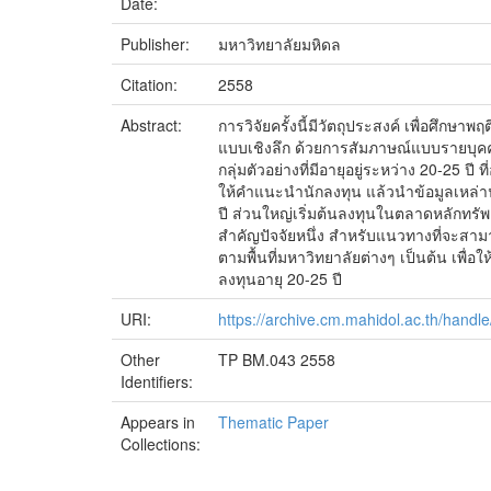
Date:
Publisher:
มหาวิทยาลัยมหิดล
Citation:
2558
Abstract:
การวิจัยครั้งนี้มีวัตถุประสงค์ เพื่อศึ
แบบเชิงลึก ด้วยการสัมภาษณ์แบบรายบุคค
กลุ่มตัวอย่างที่มีอายุอยู่ระหว่าง 20-25
ให้คำแนะนำนักลงทุน แล้วนำข้อมูลเหล่านั้
ปี ส่วนใหญ่เริ่มต้นลงทุนในตลาดหลักทรัพย
สำคัญปัจจัยหนึ่ง สำหรับแนวทางที่จะสามารถ
ตามพื้นที่มหาวิทยาลัยต่างๆ เป็นต้น เพื
ลงทุนอายุ 20-25 ปี
URI:
https://archive.cm.mahidol.ac.th/hand
Other
TP BM.043 2558
Identifiers:
Appears in
Thematic Paper
Collections: