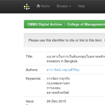
Home
Browse
Help
Skip
navigation
CMMU Digital Archive
College of Management 
Please use this identifier to cite or link to this item:
Title:
แนวทางในการเริ่มต้นลงทุนในตลาดหลักทรัพ
investors in Bangkok.
Authors:
ธารารัตน์ เกตุวงศ์วิริยะ
Keywords:
การจัดการธุรกิจ
กรุงเทพมหานคร
การลงทุน
ตลาดหลักทรัพย์
Issue
28-Dec-2015