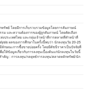
หลักทรัพย์ โดยมีการเก็บรวบรวมข้อมูลโดยการสัมภาษณ์
กรรม และความต้องการของผู้ถูกสัมภาษณ์ โดยคัดเลือก
ห่งประเทศไทย และกลุ่มเจ้าหน้าที่การตลาดที่ทำหน้าที่
alysis ผลของการศึกษาในครั้งนี้พบว่า นักลงทุนวัย 20-25
ีลักษณะการซื้อขายบ่อยครั้ง โดยมีดัชนีราคาเป็นปัจจัยที่
ให้ข้อมูลเกี่ยวกับการลงทุนเบื้องต้นแก่นักลงทุนในวัยนี้
ำสำคัญ : การลงทุน/กลยุทธ์การลงทุน/ตลาดหลักทรัพย์/นัก