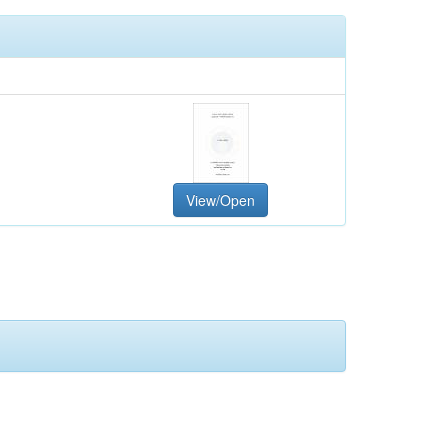
View/Open