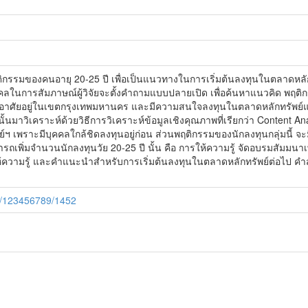
กษาพฤติกรรมของคนอายุ 20-25 ปี เพื่อเป็นแนวทางในการเริ่มต้นลงทุนในตลาด
ลในการสัมภาษณ์ผู้วิจัยจะตั้งคำถามแบบปลายเปิด เพื่อค้นหาแนวคิด พฤติ
 ปี ที่อาศัยอยู่ในเขตกรุงเทพมหานคร และมีความสนใจลงทุนในตลาดหลักทรัพย์แ
นมาวิเคราะห์ด้วยวิธีการวิเคราะห์ข้อมูลเชิงคุณภาพที่เรียกว่า Content An
์ฯ เพราะมีบุคคลใกล้ชิดลงทุนอยู่ก่อน ส่วนพฤติกรรมของนักลงทุนกลุ่มนี้ จะม
เพิ่มจำนวนนักลงทุนวัย 20-25 ปี นั้น คือ การให้ความรู้ จัดอบรมสัมมนาเพื่อ
่อให้ความรู้ และคำแนะนำสำหรับการเริ่มต้นลงทุนในตลาดหลักทรัพย์ต่อไป ค
le/123456789/1452