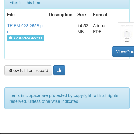
Files in This Item:
File
Description
Size
Format
TP BM.023 2558.p
14.52
Adobe
df
MB
PDF
Restricted Access
View/Op
Show full item record
Items in DSpace are protected by copyright, with all rights
reserved, unless otherwise indicated.