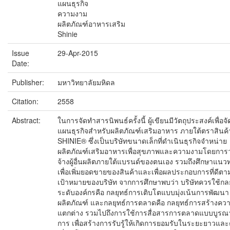
แผนธุรกิจ
ความงาม
ผลิตภัณฑ์อาหารเสริม
Shinie
Issue
29-Apr-2015
Date:
Publisher:
มหาวิทยาลัยมหิดล
Citation:
2558
Abstract:
ในการจัดทำสารนิพนธ์ครั้งนี้ ผู้เขียนมีวัตถุประสงค์เพื่อจ
แผนธุรกิจสำหรับผลิตภัณฑ์เสริมอาหาร ภายใต้ตราสินค้
SHINIE® ซึ่งเป็นบริษัทขนาดเล็กที่ดำเนินธุรกิจจำหน่าย
ผลิตภัณฑ์เสริมอาหารเพื่อสุขภาพและความงามโดยการว
จ้างผู้อื่นผลิตภายใต้แบรนด์ของตนเอง รวมถึงศึกษาแนว
เพื่อเพิ่มยอดขายของสินค้าและเพื่อผลประกอบการที่ดีตา
เป้าหมายของบริษัท จากการศึกษาพบว่า บริษัทควรใช้กลย
ระดับองค์กรคือ กลยุทธ์การเติบโตแบบมุ่งเน้นการพัฒนา
ผลิตภัณฑ์ และกลยุทธ์การตลาดคือ กลยุทธ์การสร้างคว
แตกต่าง รวมไปถึงการใช้การสื่อสารการตลาดแบบบูรณ
การ เพื่อสร้างการรับรู้ให้เกิดการยอมรับในระยะยาวและ