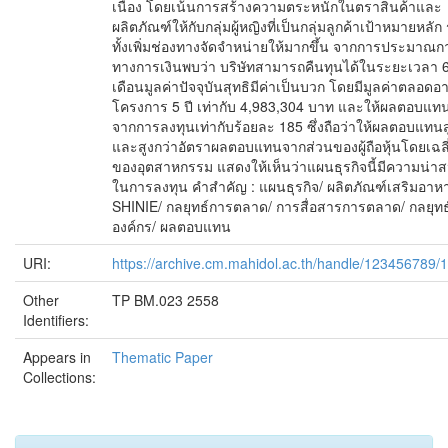
เนื่อง โดยเน้นการสร้างความตระหนักในตราสินค้าและ
ผลิตภัณฑ์ให้กับกลุ่มผู้หญิงที่เป็นกลุ่มลูกค้าเป้าหมายหลัก
ทั้งเพิ่มช่องทางจัดจำหน่ายให้มากขึ้น จากการประมาณก
ทางการเงินพบว่า บริษัทสามารถคืนทุนได้ในระยะเวลา 
เดือนมูลค่าปัจจุบันสุทธิมีค่าเป็นบวก โดยมีมูลค่าตลอดอา
โครงการ 5 ปี เท่ากับ 4,983,304 บาท และให้ผลตอบแท
จากการลงทุนเท่ากับร้อยละ 185 ซึ่งถือว่าให้ผลตอบแทนส
และสูงกว่าอัตราผลตอบแทนจากส่วนของผู้ถือหุ้นโดยเฉลี
ของอุตสาหกรรม แสดงให้เห็นว่าแผนธุรกิจนี้มีความน่า
ในการลงทุน คำสำคัญ : แผนธุรกิจ/ ผลิตภัณฑ์เสริมอาห
SHINIE/ กลยุทธ์การตลาด/ การสื่อสารการตลาด/ กลยุทธ
องค์กร/ ผลตอบแทน
URI:
https://archive.cm.mahidol.ac.th/handle/123456789/
Other
TP BM.023 2558
Identifiers:
Appears in
Thematic Paper
Collections: