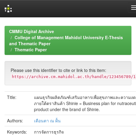
Skip
navigation
CMMU Digital Archive
College of Management Mahidol University E-Thesis
and Thematic Paper
Thematic Paper
Please use this identifier to cite or link to this item:
https://archive.cm.mahidol.ac.th/handle/123456789/1
Title:
แผนธุรกิจผลิตภัณฑ์เสริมอาหารเพื่อสุขภาพและความง
ภายใต้ตราสินค้า Shinie = Business plan for nutraceuti
product under the brand of Shinie.
Authors:
เตือนตา ณ ฝั้น
Keywords:
การจัดการธุรกิจ