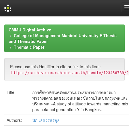
Skip
navigation
CMMU Digital Archive
College of Management Mahidol University E-Thesis
and Thematic Paper
Thematic Paper
Please use this identifier to cite or link to this item:
https://archive.cm.mahidol.ac.th/handle/123456789/2
Title:
การศึกษาทัศนคติต่อส่วนประสมทางการตลาดยา
พาราเซตามอลของเจนเนอเรชั่นวายในเขตกรุงเทพและ
ปริมณฑล =A study of attitude towards marketing mix 
paracetamol generation Y in Bangkok.
Authors:
ปิติ เลิศวรสิริกุล