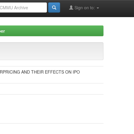
Sign on to:
per
UNDERPRICING AND THEIR EFFECTS ON IPO