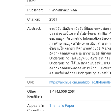
Date:
Publisher:
มหาวิทยาลัยมหิดล
Citation:
2561
Abstract:
งานวิจัยเพื่อศึกษาปัจจัยที่มีผลกระทบต
ประชาชนเป็นการทั่วไปครั้งแรก (Initial 
ของข้อมูล (Asymetric Information theo
การศึกษาข้อมูลบริษัทจดทะเบียนจำนวนกว่
ซื้อขายในตลาดฯ ที่คำนวณด้วยวิธี Market-
อัตราผลตอบแทนระยะยาวด้วยวิธีเดียวกันแ
Underpricing เฉลี่ยอยู่ที่ 38.42% งานวิ
Underpricing) ได้แก่ สัดส่วนของหุ้น IP
อัตราผลตอบแทนต่อสินทรัพย์รวม (Return o
ต่อเปอร์เซ็นต์การ Underpricing อย่างมีน
URI:
https://archive.cm.mahidol.ac.th/hand
Other
TP FM.006 2561
Identifiers:
Appears in
Thematic Paper
Collections: