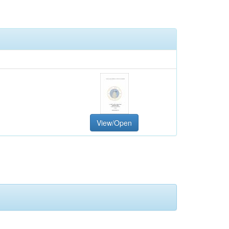
View/Open