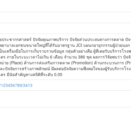
ษาปัจจัยประชากรศาสตร์ ปัจจัยคุณภาพบริการ ปัจจัยส่วนประสมทางการตลาด ปัจ
รงพยาบาลเอกชนขนาดใหญ่ที่ได้รับมาตรฐาน JCI แผนกอายุรกรรมผู้ป่วยนอก
็นเครื่องมือในการเก็บรวบรวมข้อมูล กลุ่มตัวอย่างคือ ผู้ที่เคยรับบริกา
คร ภายในระบะเวลาไม่เกิน 6 เดือน จำนวน 386 ชุด ผลการวิจัยพบว่า ปัจ
หน่าย (Place) ด้านการส่งเสริมการตลาด (Promotion) ด้านกระบวนการ (
 และปัจจัยการสร้างภาพลักษณ์ มีผลต่อปัจจัยความพึงพอใจของผู้รับบริกา
ร มีนัยสำคัญทางสถิติที่ระดับ 0.05
le/123456789/3413