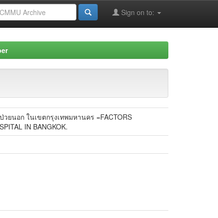
Sign on to:
per
รมผู้ป่วยนอก ในเขตกรุงเทพมหานคร =FACTORS
SPITAL IN BANGKOK.