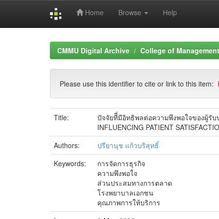
Home
Browse
Help
Skip
navigation
CMMU Digital Archive
College of Management 
Please use this identifier to cite or link to this item:
Title:
ปัจจัยทีี่มีอิทธิพลต่อความพึงพอใจของ
INFLUENCING PATIENT SATISFACTIO
Authors:
ปรียานุช แก้วบริสุทธิ์
Keywords:
การจัดการธุรกิจ
ความพึงพอใจ
ส่วนประสมทางการตลาด
โรงพยาบาลเอกชน
คุณภาพการให้บริการ