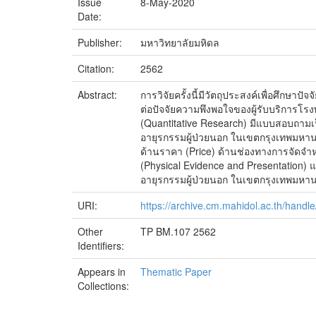
Issue
8-May-2020
Date:
Publisher:
มหาวิทยาลัยมหิดล
Citation:
2562
Abstract:
การวิจัยครั้งนี้มีวัตถุประสงค์เพื่อศึก
ต่อปัจจัยความพึงพอใจของผู้รับบริการโ
(Quantitative Research) มีแบบสอบถามเป
อายุรกรรมผู้ป่วยนอก ในเขตกรุงเทพมหาน
ด้านราคา (Price) ด้านช่องทางการจัดจำ
(Physical Evidence and Presentation)
อายุรกรรมผู้ป่วยนอก ในเขตกรุงเทพมหานค
URI:
https://archive.cm.mahidol.ac.th/hand
Other
TP BM.107 2562
Identifiers:
Appears in
Thematic Paper
Collections: