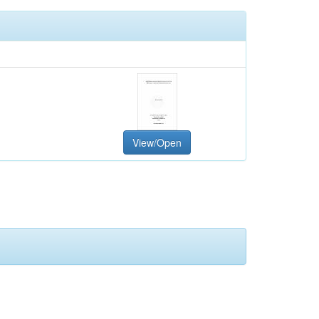
View/Open