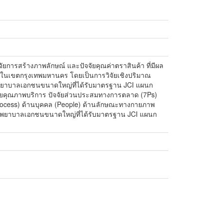
จัยการสร้างภาพลักษณ์ และปัจจัยคุณค่าตราสินค้า ที่มีผล
 ในเขตกรุงเทพมหานคร โดยเป็นการวิจัยเชิงปริมาณ
รโรงพยาบาลเอกชนขนาดใหญ่ที่ได้รับมาตรฐาน JCI แผนก
จัยคุณภาพบริการ ปัจจัยส่วนประสมทางการตลาด (7Ps)
Process) ด้านบุคคล (People) ด้านลักษณะทางกายภาพ
รโรงพยาบาลเอกชนขนาดใหญ่ที่ได้รับมาตรฐาน JCI แผนก