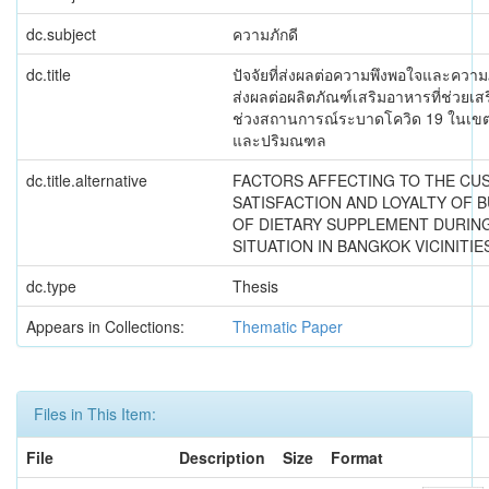
dc.subject
ความภักดี
dc.title
ปัจจัยที่ส่งผลต่อความพึงพอใจและความภั
ส่งผลต่อผลิตภัณฑ์เสริมอาหารที่ช่วยเสริ
ช่วงสถานการณ์ระบาดโควิด 19 ในเข
และปริมณฑล
dc.title.alternative
FACTORS AFFECTING TO THE CU
SATISFACTION AND LOYALTY OF B
OF DIETARY SUPPLEMENT DURING
SITUATION IN BANGKOK VICINITIE
dc.type
Thesis
Appears in Collections:
Thematic Paper
Files in This Item:
File
Description
Size
Format