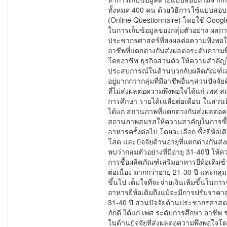
ทั้งหมด 400 คน ด้วยวิธีการใช้แบบสอ
(Online Questionnaire) โดยใช้ Google
ในการเก็บข้อมูลของกลุ่มตัวอย่าง ผลกา
ประชากรศาสตร์ที่ส่งผลต่อความพึงพอใจ
อาชีพที่แตกต่างกันส่งผลต่อระดับความ
โดยอาชีพ ธุรกิจส่วนตัว ให้ความสำคัญใ
ประสบการณ์ในด้านบวกกับผลิตภัณฑ์เส
อยู่มากกว่ากลุ่มที่มีอาชีพอื่นๆส่วนปั
ที่ไม่ส่งผลต่อความพึงพอใจได้แก่ เพศ 
การศึกษา รายได้เฉลี่ยต่อเดือน ในส่วนท
ได้แก่ สถานภาพที่แตกต่างกันส่งผลต่อคว
สถานภาพสมรสให้ความสาคัญในการซื้อ
อาหารครั้งต่อไป โดยจะเลือก ซื้อยี่ห้
โสด และปัจจัยด้านอายุที่แตกต่างกันส่งผ
พบว่ากลุ่มตัวอย่างที่มีอายุ 31-40ปี ให้
การซื้อผลิตภัณฑ์เสริมอาหารยี่ห้อเดิม
ต่อเนื่อง มากกว่าอายุ 21-30 ปี และกลุ่มต
ขึ้นไป เต็มใจที่จะจ่ายเงินเพิ่มขึ้นในกา
อาหารยี่ห้อเดิมถึงแม้จะมีการปรับราคาส
31-40 ปี ส่วนปัจจัยด้านประชากรศาสตร์
ภักดี ได้แก่ เพศ ระดับการศึกษา อาชีพ ร
ในด้านปัจจัยที่ส่งผลต่อความพึงพอใจโดย