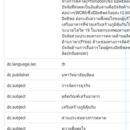
ทางการตลาด(Promotion)ซ่งึ มีอิทธิพล
ปัจจัยที่ส่งผลเป็นอันดับสามคือปัจจัย
ต่อปาก(WOM)ซึ่งมีอิทธิพลร้อยล่ะ12.60 แ
อิทธิพล ต่อระดับความพึงพอใจของผู้บริโ
เสริมอาหารที่ช่วยเสริมสร้างภูมิคุ้มก
ระบาดโควิด 19 ในเขตกรุงเทพมหานค
ปัจจัยส่วนประสมทางการตลาดด้านผลิต
ด้านราคา(Price) ด้านช่องทางการจัดจ
ปัจจัยด้านการสื่อสารโดยผู้ทรงอิทธิพ
คิด(Influencer)
dc.language.iso
th
dc.publisher
มหาวิทยาลัยมหิดล
dc.subject
การจัดการธุรกิจ
dc.subject
ผลิตภัณฑ์เสริมอาหาร
dc.subject
เสริมสร้างภูมิคุ้มกัน
dc.subject
ส่วนประสมทางการตลาด
dc.subject
ความพึงพอใจ