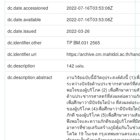
dc.date.accessioned
2022-07-16T03:53:08Z
dc.date.available
2022-07-16T03:53:08Z
dc.date.issued
2022-03-26
dc.identifier.other
TP BM.031 2565
dc.identifier.uri
https://archive.cm.mahidol.ac.th/ha
dc.description
142 แผ่น
dc.description.abstract
งานวิจัยฉบับนี้มีวัตถุประสงค์ดังนี้ (1)เ
ระหว่างปัจจัยด้านประชากรศาสตร์ที่ส่
พอใจของผู้บริโภค (2) เพื่อศึกษาความสั
ด้านประชากรศาสตร์ที่ส่งผลต่อความภัก
เพื่อศึกษาว่ามีปัจจัยใดบ้าง ที่ส่งผลต่
ของผู้บริโภค (4)เพื่อศึกษาว่ามีปัจจัยใด
ภักดี ของผู้บริโภค (5)เพื่อศึกษาความส
พึงพอใจและความภักดีของผู้บริโภคที่มีต
อาหารที่ช่วยเสริมสร้างภูมิคุ้มกันใน
โควิด 19 ในเขต กรุงเทพมหานครและปร
ทำการเก็บข้อมูลด้วยแบบสอบถามจากกล