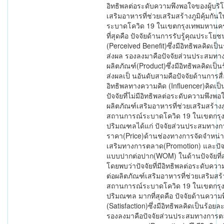
อิทธิพลต่อระดับความพึงพอใจของผู้บริโภ
เสริมอาหารที่ช่วยเสริมสร้างภูมิคุ้มกั
ระบาดโควิด 19 ในเขตกรุงเทพมหาน
ที่สุดคือ ปัจจัยด้านการรับรู้คุณประโยช
(Perceived Benefit)ซึ่งมีอิทธิพลคิดเป็น
ส่งผล รองลงมาคือปัจจัยส่วนประสมท
ผลิตภัณฑ์(Product)ซึ่งมีอิทธิพลคิดเป็นร
ส่งผลเป็ นอันดับสามคือปัจจัยด้านการสื
อิทธิพลทางความคิด (Influencer)คิดเป
ปัจจัยที่ไม่มีอิทธิพลต่อระดับความพึงพอใ
ผลิตภัณฑ์เสริมอาหารที่ช่วยเสริมสร้างภู
สถานการณ์ระบาดโควิด 19 ในเขตกร
ปริมณฑลได้แก่ ปัจจัยส่วนประสมทาง
ราคา(Price)ด้านช่องทางการจัดจำหน่า
เสริมทางการตลาด(Promotion) และปัจจ
แบบปากต่อปาก(WOM) ในด้านปัจจัยที่ส
โดยพบว่าปัจจัยที่มีอิทธิพลต่อระดับความภ
ต่อผลิตภัณฑ์เสริมอาหารที่ช่วยเสริมสร้า
สถานการณ์ระบาดโควิด 19 ในเขตกร
ปริมณฑล มากที่สุดคือ ปัจจัยด้านความ
(Satisfaction)ซึ่งมีอิทธิพลคิดเป็นร้อยละ
รองลงมาคือปัจจัยส่วนประสมทางการตล