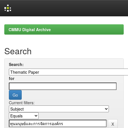
Skip
navigation
CMMU Digital Archive
Search
Search:
for
Current filters: