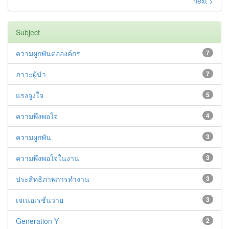
next >
Subject
ความผูกพันต่อองค์กร
7
ภาวะผู้นำ
7
แรงจูงใจ
5
ความพึงพอใจ
4
ความผูกพัน
3
ความพึงพอใจในงาน
3
ประสิทธิภาพการทำงาน
3
เจเนอเรชั่นวาย
3
Generation Y
2