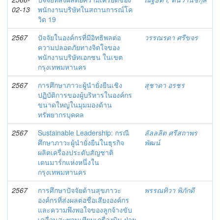
02-13
พนักงานบริษัทในสถานการณ์โค
วิด 19
2567
ปัจจัยในองค์กรที่มีอิทธิพลต่อ
วรรณรดา ศรีขจร
ความปลอดภัยทางจิตใจของ
พนักงานบริษัทเอกชน ในเขต
กรุงเทพมหานคร
2567
การศึกษาภาวะผู้นำยั่งยืนเชิง
สุชาดา อรชร
ปฏิบัติการของผู้บริหารในองค์กร
ขนาดใหญ่ในมุมมองด้าน
ทรัพยากรบุคคล
2567
Sustainable Leadership: กรณี
ลัลลลิต ศรีสถาพร
ศึกษาภาวะผู้นํายั่งยืนในธุรกิจ
พัฒน์
ผลิตเครื่องประดับสัญชาติ
เดนมาร์กแห่งหนึ่งใน
กรุงเทพมหานคร
2567
การศึกษาปัจจัยด้านสุขภาวะ
พรรณทิวา พิภักดี
องค์กรที่ส่งผลต่อชื่อเสียงองค์กร
และความพึงพอใจของลูกจ้างขับ
เคลื่อนสะพานเทียบเครื่องบิน ฝ่าย