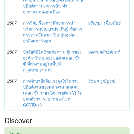
ปฏิบัติการเขตการบิน ท่า
อากาศยานดอนเมือง
2567
การวิจัยเรื่องการศึกษาการนำ
จริญญา เฟื่องน้อย
นวัตกรรมปัญญาประดิษฐ์เพื่อการ
สรรหาทรัพยากรในกลุ่มองค์กร
ธุรกิจสตาร์ทอัพ
2567
ปัจจัยที่มีอิทธิพลต่อภาวะผู้นาของ
พงศา คล้ายจันทร์
องค์กรในมุมมองของเจเนอเรชั่น
ซี ที่ทำงานอยู่ในพื้นที่
กรุงเทพมหานคร
2567
การศึกษาปัจจัยแรงจูงใจในการ
รัชนก วุฒิบูรณ์
ปฏิบัติงานของพนักงานกลุ่มเจน
เนอเรชั่นวาย (Generation Y) ใน
ยุคหลังการระบาดของโรค
COVID-19
Discover
Author